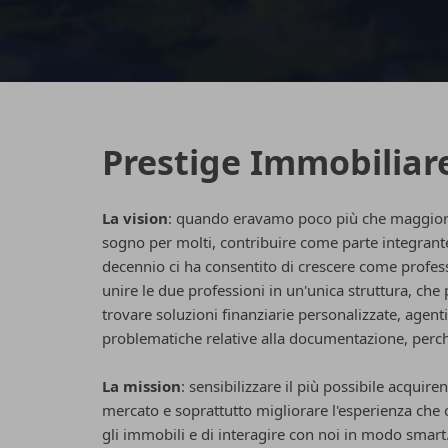
Prestige Immobiliar
La vision
: quando eravamo poco più che maggioren
sogno per molti, contribuire come parte integrante 
decennio ci ha consentito di crescere come professio
unire le due professioni in un'unica struttura, che 
trovare soluzioni finanziarie personalizzate, agenti
problematiche relative alla documentazione, per
La mission
: sensibilizzare il più possibile acquir
mercato e soprattutto migliorare l'esperienza che c
gli immobili e di interagire con noi in modo smart