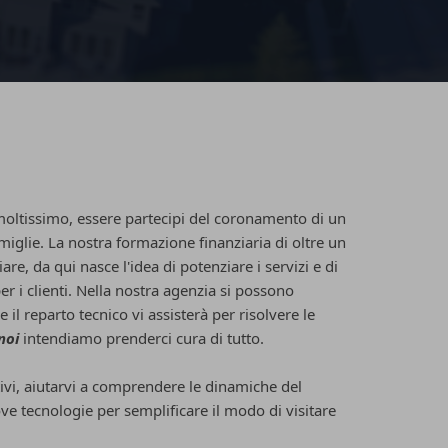
moltissimo, essere partecipi del coronamento di un
miglie. La nostra formazione finanziaria di oltre un
re, da qui nasce l'idea di potenziare i servizi e di
er i clienti. Nella nostra agenzia si possono
il reparto tecnico vi assisterà per risolvere le
noi
intendiamo prenderci cura di tutto.
ativi, aiutarvi a comprendere le dinamiche del
ve tecnologie per semplificare il modo di visitare