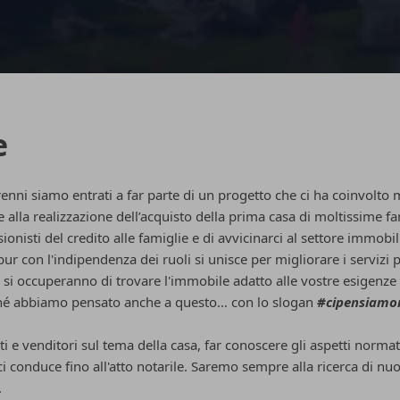
e
ni siamo entrati a far parte di un progetto che ci ha coinvolto 
alla realizzazione dell’acquisto della prima casa di moltissime fa
nisti del credito alle famiglie e di avvicinarci al settore immobilia
pur con l'indipendenza dei ruoli si unisce per migliorare i servizi p
 si occuperanno di trovare l'immobile adatto alle vostre esigenze e 
ché abbiamo pensato anche a questo… con lo slogan
#cipensiamo
enti e venditori sul tema della casa, far conoscere gli aspetti norm
i conduce fino all'atto notarile. Saremo sempre alla ricerca di nuo
.