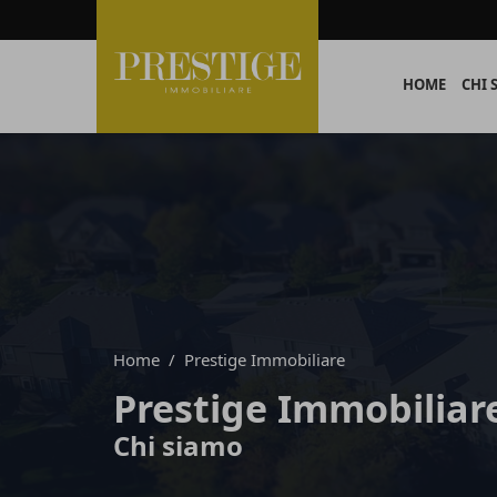
HOME
CHI 
Home
Prestige Immobiliare
Prestige Immobiliar
Chi siamo