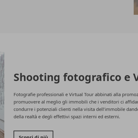
Shooting fotografico e V
Fotografie professionali e Virtual Tour abbinati alla promo
promuovere al meglio gli immobili che i venditori ci affidano
condurre i potenziali clienti nella visita dell’immobile da
della realtà e degli effettivi spazi interni ed esterni.
Scopri di più