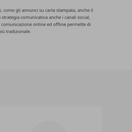
, come gli annunci su carta stampata, anche il
strategia comunicativa anche i canali social,
i comunicazione online ed offline permette di
 più tradizionale.