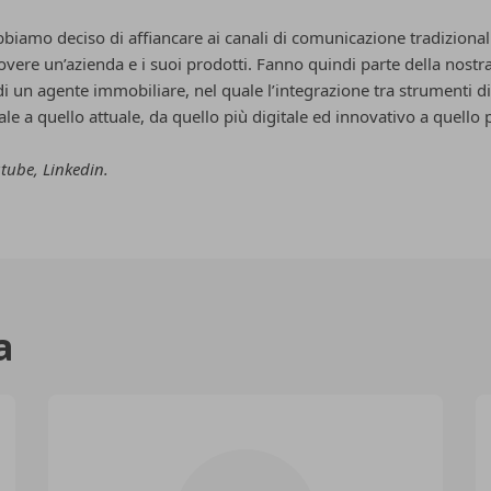
iamo deciso di affiancare ai canali di comunicazione tradizionali
re un’azienda e i suoi prodotti. Fanno quindi parte della nostra 
 un agente immobiliare, nel quale l’integrazione tra strumenti d
ale a quello attuale, da quello più digitale ed innovativo a quello
tube, Linkedin.
a