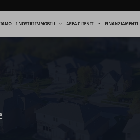
SIAMO
I NOSTRI IMMOBILI
AREA CLIENTI
FINANZIAMENTI
e